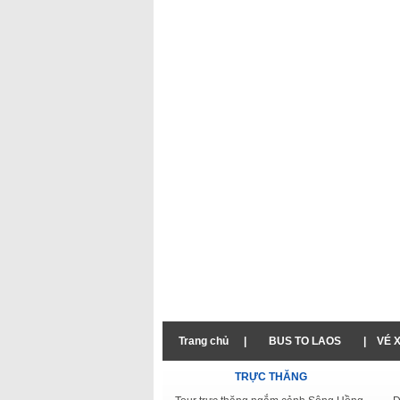
Trang chủ
|
BUS TO LAOS
|
VÉ 
TRỰC THĂNG