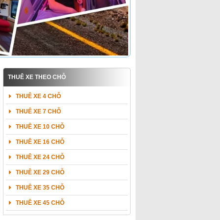
THUÊ XE THEO CHỖ
THUÊ XE 4 CHỖ
THUÊ XE 7 CHỖ
THUÊ XE 10 CHỖ
THUÊ XE 16 CHỖ
THUÊ XE 24 CHỖ
THUÊ XE 29 CHỖ
THUÊ XE 35 CHỖ
THUÊ XE 45 CHỖ