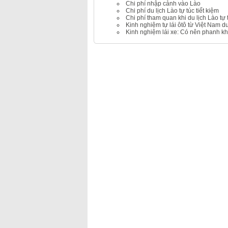
Chi phí nhập cảnh vào Lào
Chi phí du lịch Lào tự túc tiết kiệm
Chi phí tham quan khi du lịch Lào tự 
Kinh nghiệm tự lái ôtô từ Việt Nam du
Kinh nghiệm lái xe: Có nên phanh k