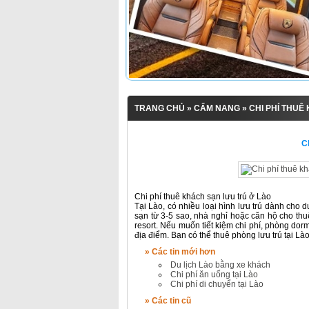
TRANG CHỦ
»
CẨM NANG
» CHI PHÍ THUÊ
Ch
Chi phí thuê khách sạn lưu trú ở Lào
Tại Lào, có nhiều loại hình lưu trú dành cho 
sạn từ 3-5 sao, nhà nghỉ hoặc căn hộ cho thu
resort. Nếu muốn tiết kiệm chi phí, phòng dor
địa điểm. Bạn có thể thuê phòng lưu trú tại L
» Các tin mới hơn
Du lịch Lào bằng xe khách
Chi phí ăn uống tại Lào
Chi phí di chuyển tại Lào
» Các tin cũ