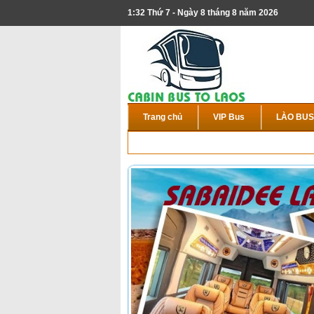
1:32 Thứ 7 - Ngày 8 tháng 8 năm 2026
Trang chủ
VIP Bus
LÀO BUS