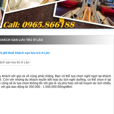
 KHÁCH SẠN LƯU TRÚ Ở LÀO
i phí thuê khách sạn lưu trú ở Lào
du khách với giá cả vô cùng phải chăng. Bạn có thể lựa chọn nghỉ ngơi tại khách
ê. Còn với những du khách muốn kết hợp du lịch nghỉ dưỡng, có thể chọn ở tại
m cũng sẽ là lựa chọn không tồi với giá rẻ và phù hợp với kế hoạch du lịch nhiều
ào với giá dao động từ 350.000 - 1.500.000 Đồng/đêm.