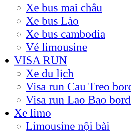
Xe bus mai châu
Xe bus Lào
Xe bus cambodia
Vé limousine
VISA RUN
Xe du lịch
Visa run Cau Treo bor
Visa run Lao Bao bord
Xe limo
Limousine nội bài