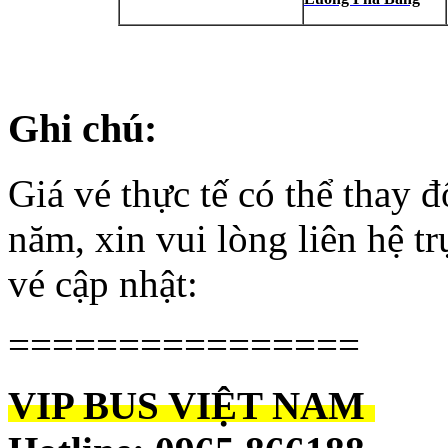
Ghi chú:
Giá vé thực tế có thể thay đ
năm, xin vui lòng liên hệ tr
vé cập nhật:
================
VIP BUS VIỆT NAM