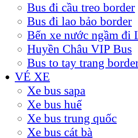
Bus đi cầu treo border
Bus đi lao bảo border
Bến xe nước ngầm đi 
Huyền Châu VIP Bus
Bus to tay trang borde
VÉ XE
Xe bus sapa
Xe bus huế
Xe bus trung quốc
Xe bus cát bà