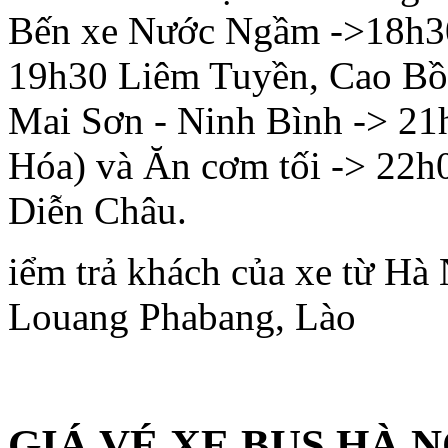
Bến xe Nước Ngầm ->18h3
19h30 Liêm Tuyền, Cao Bồ
Mai Sơn - Ninh Bình -> 2
Hóa) và Ăn cơm tối -> 22h
Diễn Châu.
iểm trả khách của xe từ Hà
Louang Phabang, Lào
GIÁ VÉ XE BUS HÀ 