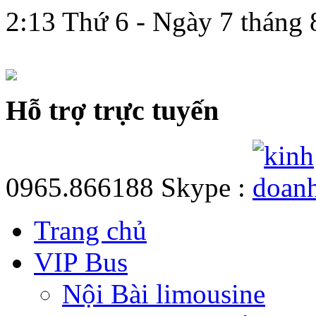
2:13 Thứ 6 - Ngày 7 tháng
hệ
Hỗ trợ trực tuyến
0965.866188
Skype :
Trang chủ
VIP Bus
Nội Bài limousine