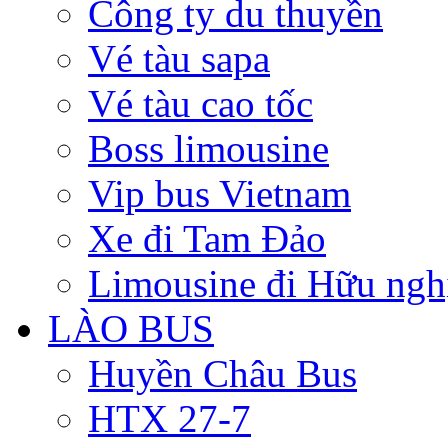
Công ty du thuyền
Vé tàu sapa
Vé tàu cao tốc
Boss limousine
Vip bus Vietnam
Xe đi Tam Đảo
Limousine đi Hữu ngh
LÀO BUS
Huyền Châu Bus
HTX 27-7