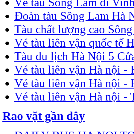
Vé tàu Sông Lam đi Vin
Đoàn tàu Sông Lam Hà N
Tàu chất lượng cao Sông
Vé tàu liên vận quốc tế
Tàu du lịch Hà Nội 5 
Vé tàu liên vận Hà nội 
Vé tàu liên vận Hà nội -
Vé tàu liên vận Hà nội -
Rao vặt gần đây