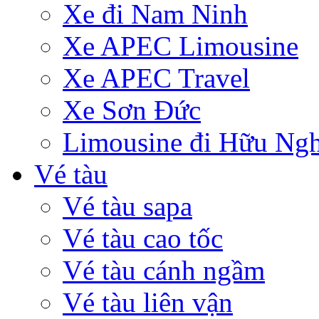
Xe đi Nam Ninh
Xe APEC Limousine
Xe APEC Travel
Xe Sơn Đức
Limousine đi Hữu Ngh
Vé tàu
Vé tàu sapa
Vé tàu cao tốc
Vé tàu cánh ngầm
Vé tàu liên vận