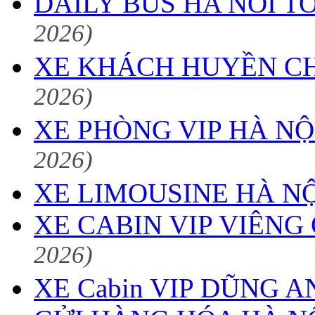
DAILY BUS HA NOI T
2026)
XE KHÁCH HUYỀN CH
2026)
XE PHÒNG VIP HÀ NÔ
2026)
XE LIMOUSINE HÀ NỘ
XE CABIN VIP VIÊNG
2026)
XE Cabin VIP DŨNG AN