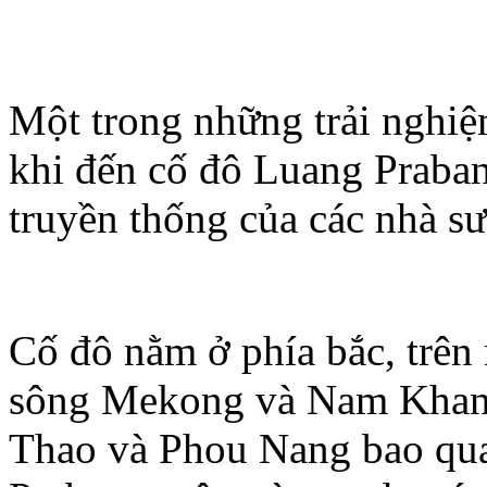
Một trong những trải nghiệ
khi đến cố đô Luang Praban
truyền thống của các nhà sư
Cố đô nằm ở phía bắc, trên
sông Mekong và Nam Khan. 
Thao và Phou Nang bao quan