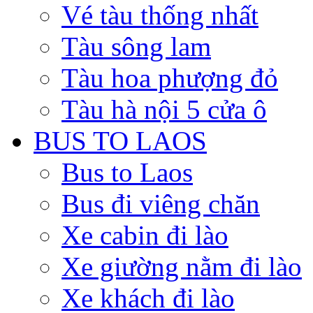
Vé tàu thống nhất
Tàu sông lam
Tàu hoa phượng đỏ
Tàu hà nội 5 cửa ô
BUS TO LAOS
Bus to Laos
Bus đi viêng chăn
Xe cabin đi lào
Xe giường nằm đi lào
Xe khách đi lào