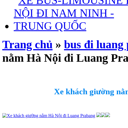
Trang chủ
»
bus đi luang
nằm Hà Nội đi Luang Pr
Xe khách giường nằ