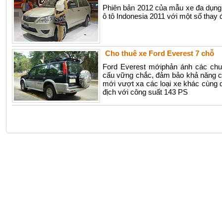
Phiên bản 2012 của mẫu xe đa dụng T
ô tô Indonesia 2011 với một số thay 
Cho thuê xe Ford Everest 7 chỗ
Ford Everest mớiphản ánh các ch
cấu vững chắc, đảm bảo khả năng ch
mới vượt xa các loại xe khác cùng
địch với công suất 143 PS