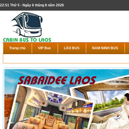
22:51 Thứ 5 - Ngày 6 tháng 8 năm 2026
Trang chủ
VIP Bus
LÀO BUS
NAM NINH BUS