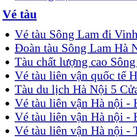
Vé tàu
Vé tàu Sông Lam đi Vin
Đoàn tàu Sông Lam Hà N
Tàu chất lượng cao Sông
Vé tàu liên vận quốc tế
Tàu du lịch Hà Nội 5 
Vé tàu liên vận Hà nội 
Vé tàu liên vận Hà nội -
Vé tàu liên vận Hà nội -