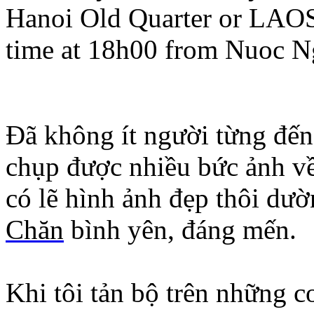
Hanoi Old Quarter or LAOS
time at 18h00 from Nuoc Ng
Đã không ít người từng đến
chụp được nhiều bức ảnh về
có lẽ hình ảnh đẹp thôi dư
Chăn
bình yên, đáng mến.
Khi tôi tản bộ trên những 