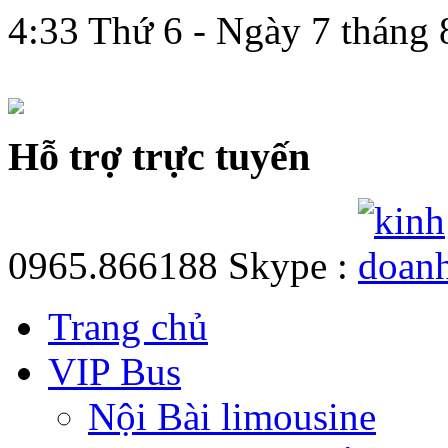
4:33 Thứ 6 - Ngày 7 tháng
hệ
Hỗ trợ trực tuyến
0965.866188
Skype :
Trang chủ
VIP Bus
Nội Bài limousine