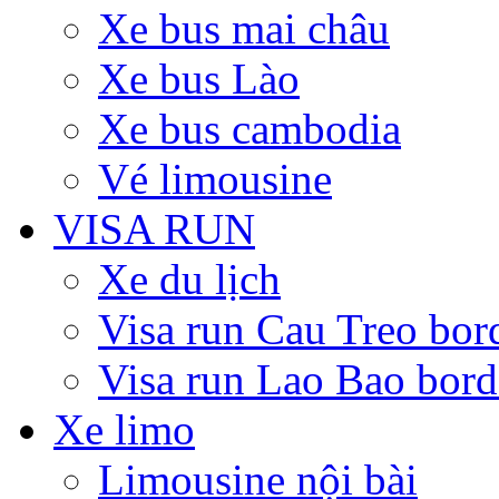
Xe bus mai châu
Xe bus Lào
Xe bus cambodia
Vé limousine
VISA RUN
Xe du lịch
Visa run Cau Treo bor
Visa run Lao Bao bord
Xe limo
Limousine nội bài