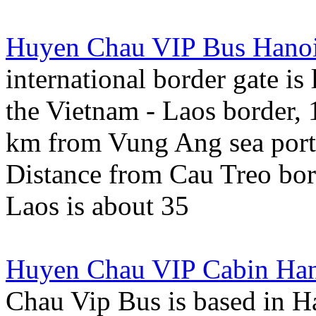
Huyen Chau VIP Bus Hanoi
international border gate i
the Vietnam - Laos border,
km from Vung Ang sea port
Distance from Cau Treo bor
Laos is about 35
Huyen Chau VIP Cabin Hano
Chau Vip Bus is based in H