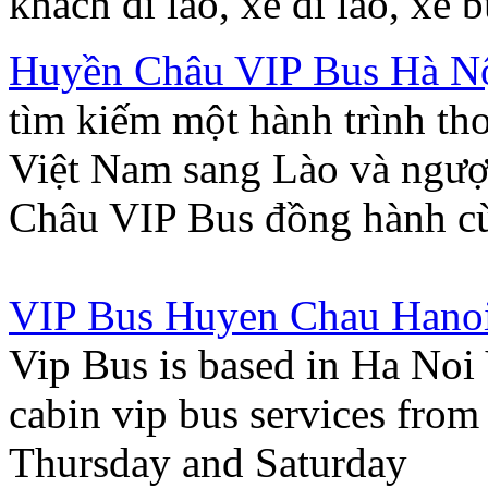
khach di lao, xe di lao, xe 
Huyền Châu VIP Bus Hà Nộ
tìm kiếm một hành trình tho
Việt Nam sang Lào và ngượ
Châu VIP Bus đồng hành c
VIP Bus Huyen Chau Hanoi 
Vip Bus is based in Ha Noi
cabin vip bus services from
Thursday and Saturday