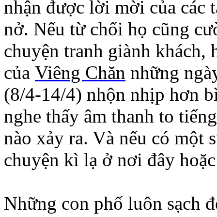
nhận được lời mời của các t
nở. Nếu từ chối họ cũng cườ
chuyện tranh giành khách, 
của
Viêng Chăn
những ngày
(8/4-14/4) nhộn nhịp hơn 
nghe thấy âm thanh to tiếng
nào xảy ra. Và nếu có một s
chuyện kì lạ ở nơi đây hoặ
Những con phố luôn sạch đẹ