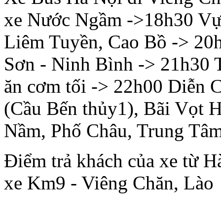
xe Nước Ngầm ->18h30 Vự
Liêm Tuyền, Cao Bồ -> 20
Sơn - Ninh Bình -> 21h30 
ăn cơm tối -> 22h00 Diễn
(Cầu Bến thủy1), Bãi Vọt 
Nầm, Phố Châu, Trung Tâm
Điểm trả khách của xe từ 
xe Km9 - Viêng Chăn, Lào