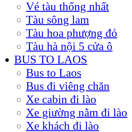
Vé tàu thống nhất
Tàu sông lam
Tàu hoa phượng đỏ
Tàu hà nội 5 cửa ô
BUS TO LAOS
Bus to Laos
Bus đi viêng chăn
Xe cabin đi lào
Xe giường nằm đi lào
Xe khách đi lào