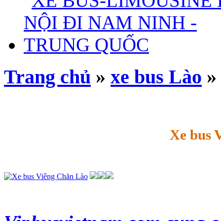
Trang chủ
»
xe bus Lào
» 
Xe bus 