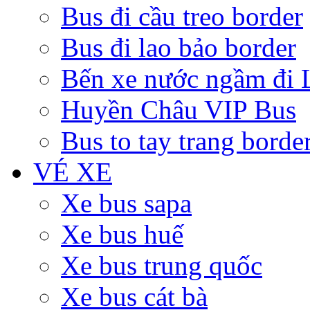
Bus đi cầu treo border
Bus đi lao bảo border
Bến xe nước ngầm đi 
Huyền Châu VIP Bus
Bus to tay trang borde
VÉ XE
Xe bus sapa
Xe bus huế
Xe bus trung quốc
Xe bus cát bà