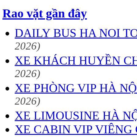
Rao vặt gần đây
DAILY BUS HA NOI T
2026)
XE KHÁCH HUYỀN CH
2026)
XE PHÒNG VIP HÀ NÔ
2026)
XE LIMOUSINE HÀ NỘ
XE CABIN VIP VIÊNG