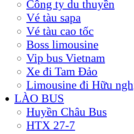
Công ty du thuyền
Vé tàu sapa
Vé tàu cao tốc
Boss limousine
Vip bus Vietnam
Xe đi Tam Đảo
Limousine đi Hữu ngh
LÀO BUS
Huyền Châu Bus
HTX 27-7