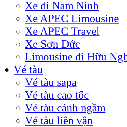
Xe đi Nam Ninh
Xe APEC Limousine
Xe APEC Travel
Xe Sơn Đức
Limousine đi Hữu Ngh
Vé tàu
Vé tàu sapa
Vé tàu cao tốc
Vé tàu cánh ngầm
Vé tàu liên vận