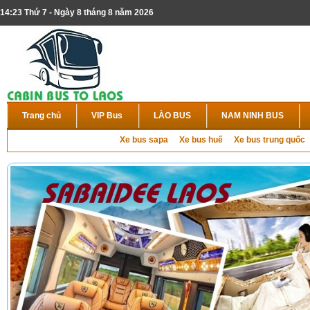
14:23 Thứ 7 - Ngày 8 tháng 8 năm 2026
Trang chủ
VIP Bus
LÀO BUS
NAM NINH BUS
Xe bus sapa
Xe bus huế
Xe bus trung quốc