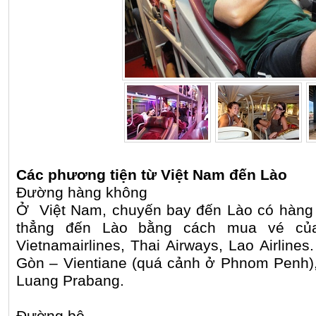
Các phương tiện từ Việt Nam đến Lào
Đường hàng không
Ở Việt Nam, chuyến bay đến Lào có hàng 
thẳng đến Lào bằng cách mua vé củ
Vietnamairlines, Thai Airways, Lao Airline
Gòn – Vientiane (quá cảnh ở Phnom Penh),
Luang Prabang.
Đường bộ