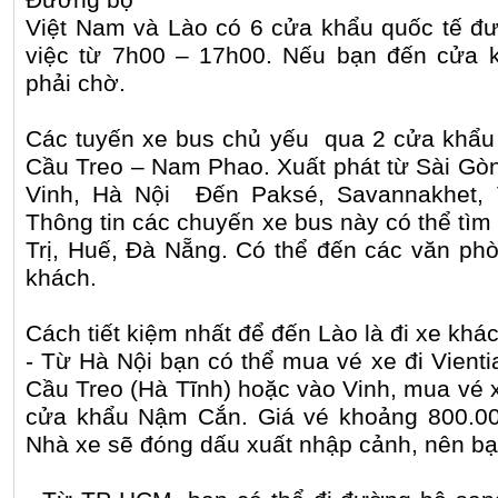
Việt Nam và Lào có 6 cửa khẩu quốc tế đ
việc từ 7h00 – 17h00. Nếu bạn đến cửa k
phải chờ.
Các tuyến xe bus chủ yếu qua 2 cửa khẩ
Cầu Treo – Nam Phao. Xuất phát từ Sài Gòn
Vinh, Hà Nội Đến Paksé, Savannakhet, V
Thông tin các chuyến xe bus này có thể tìm
Trị, Huế, Đà Nẵng. Có thể đến các văn phò
khách.
Cách tiết kiệm nhất để đến Lào là đi xe kh
- Từ Hà Nội bạn có thể mua vé xe đi Vient
Cầu Treo (Hà Tĩnh) hoặc vào Vinh, mua vé 
cửa khẩu Nậm Cắn. Giá vé khoảng 800.00
Nhà xe sẽ đóng dấu xuất nhập cảnh, nên bạn