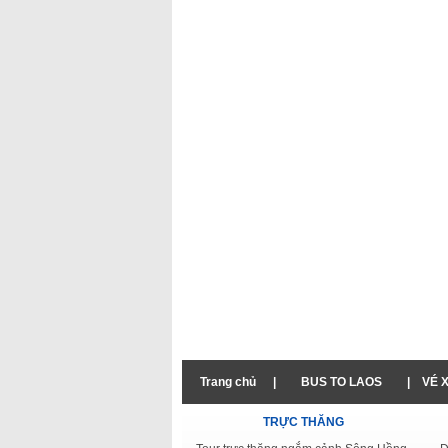
Trang chủ
|
BUS TO LAOS
|
VÉ 
TRỰC THĂNG