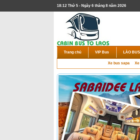
18:12 Thứ 5 - Ngày 6 tháng 8 năm 2026
Trang chủ
VIP Bus
LÀO BUS
Xe bus sapa
Xe