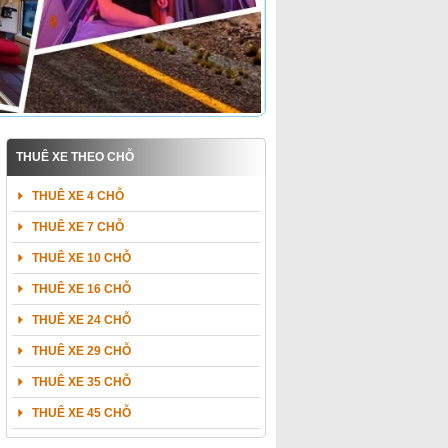
THUÊ XE THEO CHỖ
THUÊ XE 4 CHỖ
THUÊ XE 7 CHỖ
THUÊ XE 10 CHỖ
THUÊ XE 16 CHỖ
THUÊ XE 24 CHỖ
THUÊ XE 29 CHỖ
THUÊ XE 35 CHỖ
THUÊ XE 45 CHỖ