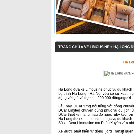
TRANG CHỦ
»
VÉ LIMOUSINE
» HẠ LONG Đ
Hạ Lo
Hạ Long đưa xe Limousine phục vụ du khách
Lộ trình Hạ Long - Hà Nội vừa có sự xuất h
động với giá vé dự kiến 200.000 đồng/người.
Lâu nay, DCar từng nổi tiếng với dòng chuy
DCar Limited chuyên dùng phục vụ du lịch l
DCar thiết kế mang màu đỏ ngọc ruby kết hợp
Hạ Long đưa xe Limousine phục vụ du khách
Số xe Dcar Limousine mà Phúc Xuyên vừa nh
Xe được phát triển từ dòng Ford Transit que