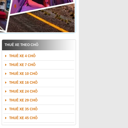
THUÊ XE THEO CHỖ
THUÊ XE 4 CHỖ
THUÊ XE 7 CHỖ
THUÊ XE 10 CHỖ
THUÊ XE 16 CHỖ
THUÊ XE 24 CHỖ
THUÊ XE 29 CHỖ
THUÊ XE 35 CHỖ
THUÊ XE 45 CHỖ