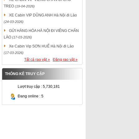
TREO
(19-04-2026)
XE Cabin VIP DŨNG ANH Hà Nội đi Lào
(24-03-2026)
GỬI HÀNG HÓA HÀ NỘI ĐI VIÊNG CHĂN
LÀO
(17-03-2026)
Xe Cabin Vip SƠN HUẾ Hà Nội đi Lào
(17-03-2026)
Tất cả rao vặt »
Đăng rao vặt »
THỐNG KÊ TRUY CẬP
Lượt truy cập : 5,730,181
Đang online : 5