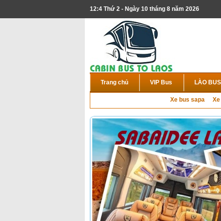
12:4 Thứ 2 - Ngày 10 tháng 8 năm 2026
Trang chủ
VIP Bus
LÀO BUS
Xe bus sapa
Xe